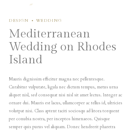
DESIGN
WEDDING
Mediterranean
Wedding on Rhodes
Island
Mauris dignissim efficitur magna nec pellentesque.
Curabitur vulputate, ligula nec dictum tempus, metus urna
aliquet nisl, sed consequat nisi nisl sit amet lectus. Integer ac
ornare dui. Mauris est lacus, ullamcorper ac tellus id, ultricies
volutpat nisi. Class aptent taciti sociosqu ad litora torquent
per conubia nostra, per inceptos himenaeos. Quisque
semper quis purus vel aliquam. Donec hendrerit pharetra